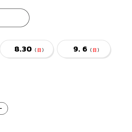
8.30
9. 6
（
日
）
（
日
）