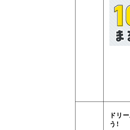
ドリー
う！