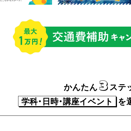
3
かんたん
ステ
学科・日時・講座イベント
を