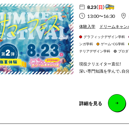
8.23（
日
）
13:00〜16:30
体験入学
ドリームキャン
グラフィックデザイン学科
ンガ学科
ゲーム・CG学科
テリアデザイン学科
プロダ
現役クリエイター直伝！
深い専門知識を学んで、自
詳細を見る