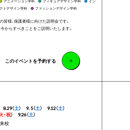
アニメーション学科
フィギュアデザイン学科
イン
クトデザイン学科
ファッションデザイン学科
中の皆様、保護者様に向けた説明会です。
、今からすべきことをご説明いたします。
このイベントを予約する
8.29（
土
）
9. 5（
土
）
9.12（
土
）
火・祝
）
9.26（
土
）
来校