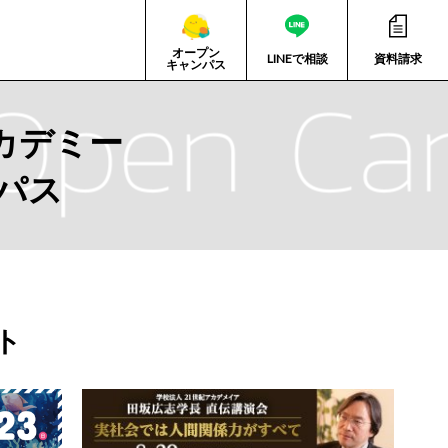
オープン
LINEで相談
資料請求
キャンパス
カデミー
パス
ト