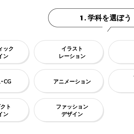
学科を選ぼう
1 .
ィック
イラスト
イン
レーション
・CG
アニメー
ション
ダクト
ファッション
イン
デザイン