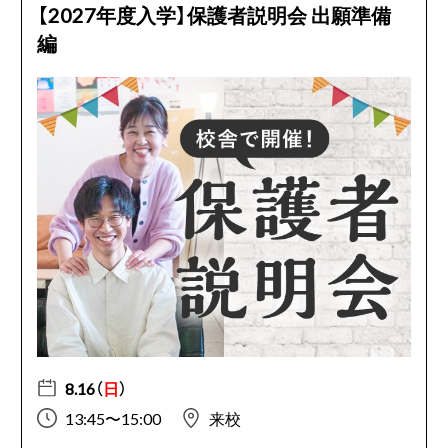
【2027年度入学】保護者説明会 出願準備
編
8.16（
日
）
13:45〜15:00
来校