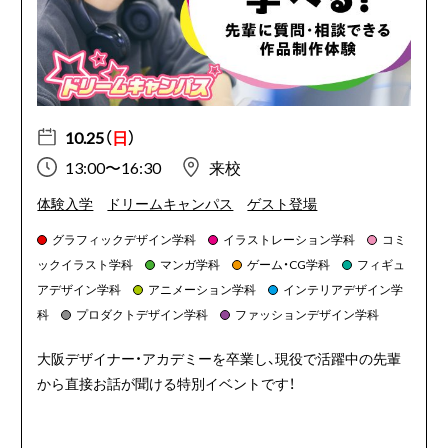
10.25（
日
）
13:00〜16:30
来校
体験入学
ドリームキャンパス
ゲスト登場
グラフィックデザイン学科
イラストレーション学科
コミ
ックイラスト学科
マンガ学科
ゲーム・CG学科
フィギュ
アデザイン学科
アニメーション学科
インテリアデザイン学
科
プロダクトデザイン学科
ファッションデザイン学科
大阪デザイナー・アカデミーを卒業し、現役で活躍中の先輩
から直接お話が聞ける特別イベントです！