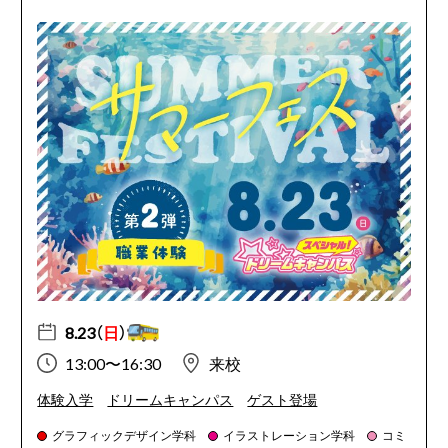
8.23（
日
）
13:00〜16:30
来校
体験入学
ドリームキャンパス
ゲスト登場
グラフィックデザイン学科
イラストレーション学科
コミ