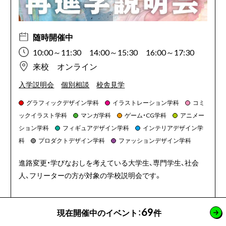
随時開催中
10:00～11:30 14:00～15:30 16:00～17:30
来校 オンライン
入学説明会
個別相談
校舎見学
グラフィックデザイン学科
イラストレーション学科
コミ
ックイラスト学科
マンガ学科
ゲーム・CG学科
アニメー
ション学科
フィギュアデザイン学科
インテリアデザイン学
科
プロダクトデザイン学科
ファッションデザイン学科
進路変更・学びなおしを考えている大学生、専門学生、社会
人、フリーターの方が対象の学校説明会です。
69
現在開催中のイベント：
件
詳細を見る