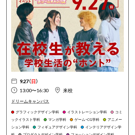
9.27（
日
）
13:00〜16:30
来校
ドリームキャンパス
グラフィックデザイン学科
イラストレーション学科
コミ
ックイラスト学科
マンガ学科
ゲーム・CG学科
アニメー
ション学科
フィギュアデザイン学科
インテリアデザイン学
科
プロダクトデザイン学科
ファッションデザイン学科