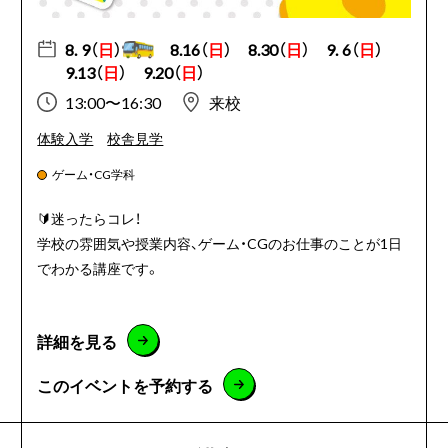
8. 9（
日
）
8.16（
日
）
8.30（
日
）
9. 6（
日
）
9.13（
日
）
9.20（
日
）
13:00〜16:30
来校
体験入学
校舎見学
ゲーム・CG学科
🔰
迷ったらコレ！
学校の雰囲気や授業内容、ゲーム・CGのお仕事のことが1日
でわかる講座です。
詳細を見る
このイベントを予約する