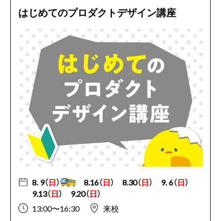
はじめてのプロダクトデザイン講座
8. 9（
日
）
8.16（
日
）
8.30（
日
）
9. 6（
日
）
9.13（
日
）
9.20（
日
）
13:00〜16:30
来校