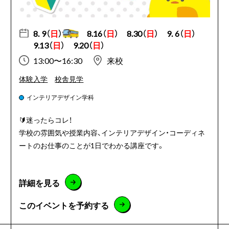
8. 9（
日
）
8.16（
日
）
8.30（
日
）
9. 6（
日
）
9.13（
日
）
9.20（
日
）
13:00〜16:30
来校
体験入学
校舎見学
インテリアデザイン学科
🔰迷ったらコレ！
学校の雰囲気や授業内容、インテリアデザイン・コーディネ
ートのお仕事のことが1日でわかる講座です。
詳細を見る
このイベントを予約する