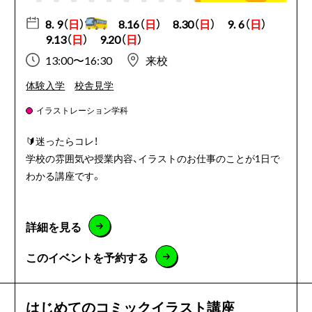
8. 9（
日
）
8.16（
日
）
8.30（
日
）
9. 6（
日
）
9.13（
日
）
9.20（
日
）
13:00〜16:30
来校
体験入学
校舎見学
イラストレーション学科
🔰迷ったらコレ！
学校の雰囲気や授業内容、イラストのお仕事のことが1日で
わかる講座です。
詳細を見る
このイベントを予約する
はじめてのコミックイラスト講座