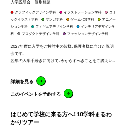
入学説明会
個別相談
グラフィックデザイン学科
イラストレーション学科
コミ
ックイラスト学科
マンガ学科
ゲーム・CG学科
アニメー
ション学科
フィギュアデザイン学科
インテリアデザイン学
科
プロダクトデザイン学科
ファッションデザイン学科
2027年度に入学をご検討中の皆様、保護者様に向けた説明
会です。
翌年の入学手続きに向けて、今からすべきことをご説明い...
詳細を見る
このイベントを予約する
はじめて学校に来る方へ！10学科まるわ
かりツアー