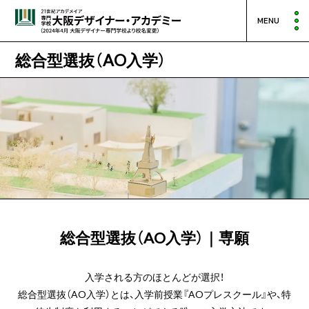
MENU
総合型選抜（AO入学）
総合型選抜（AO入学）｜専願
入学される方のほとんどが選択！
総合型選抜（AO入学）とは、入学前授業『AOプレスクール』や、
特