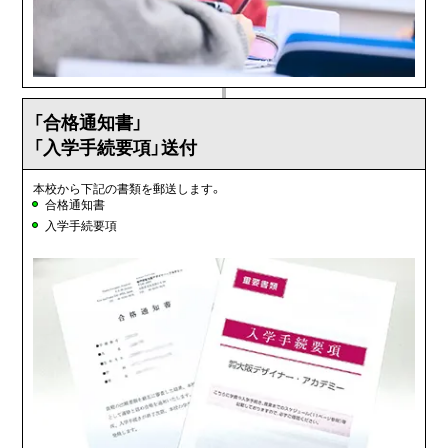
「合格通知書」
「入学手続要項」送付
本校から下記の書類を郵送します。
合格通知書
入学手続要項