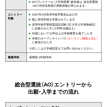
AOプレスクール（入学前授業）参加者は、総合型選抜
（AO）特待生制度の受験資格が得られます。
エントリー
2027年3月高等学校卒業見込みの方
対象
既に高等学校を卒業されている方
高等学校卒業程度認定試験（旧：大学入学資格検定）
に合格された方（入学時18歳以上）
外国において12年以上の学校教育を修了した方
本校のオープンキャンパス
（オンライン開催も含む）
に参加された方
※
詳しくは入学相談室までお問い合わせください。
募集学科
昼間部 2年制学科
総合型選抜（AO）エントリーから
出願・入学までの流れ