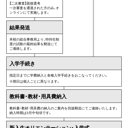
【二次審査】面接選考
一次審査を通過された方のみ、オ
ンラインにて実施します。
結果発送
本校の総合事務局より、特待生制
度の試験の最終結果を郵送にて
ご連絡します。
入学手続き
指定日までに学費納入と各種入学手続きをおこなってください。
※
期日は個人ごとに異なります。
教科書・教材・用具費納入
教科書・教材・用具費の納入のご案内を別途郵送にてご連絡いたします。
納入時期は3月中旬頃です。
新入生オリエンテーション・
入学式