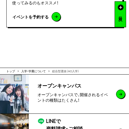
使ってみるのもオススメ！
目 次
イベントを予約する
トップ
入学・学費について
総合型選抜（AO入学）
オープンキャンパス
オープンキャンパスで､開催されるイベ
ントの種類はたくさん！
LINEで
資料請求・ご相談