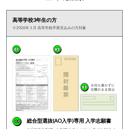
高等学校3年生の方
※2026年３月 高等学校卒業見込みの方対象
総合型選抜(AO入学)専用 入学志願書
01