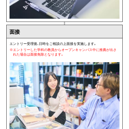
面接
エントリー受理後、日時をご相談の上面接を実施します。
※
エントリーした学科の教員からオープンキャンパス中に推薦が出さ
れた場合は面接免除となります。