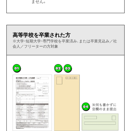
ません。
高等学校を卒業された方
※大学・短期大学・専門学校を卒業済み、または卒業見込み／社
会人／フリーターの方対象