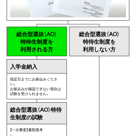
総合型選抜（AO）
総合型選抜（AO）
特待生制度を
特待生制度を
利用される方
利用しない方
入学金納入
指定日までにお振込みくださ
い。
お振込みが確認できない場合は
試験を受けられません。
総合型選抜（AO）特待
生制度の試験
【一次審査】書類選考
↓