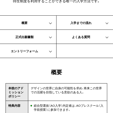
待生制度を利用することができる唯一の入学方法です。
概要
入学までの流れ
正式出願書類
よくある質問
エントリーフォーム
概要
本校のアド
デザインの世界に自身の可能性を求め、将来この世界
ミッション
での活躍を目指している意欲のある人。
ポリシー
特典内容
総合型選抜（AO入学）内定者は、AOプレスクール（入
学前授業）に参加できます。