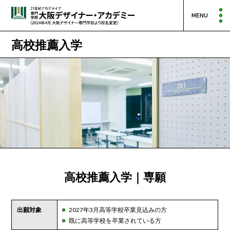
MENU
高校推薦入学
高校推薦入学｜専願
出願対象
2027年3月高等学校卒業見込みの方
既に高等学校を卒業されている方