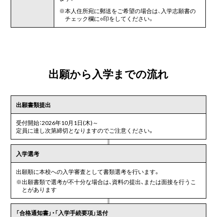
※
本人住所宛に郵送をご希望の場合は、入学志願書の
チェック欄に○印をしてください。
出願から入学までの流れ
出願書類提出
受付開始：2026年10月1日(木)～
定員に達し次第締切となりますのでご注意ください。
入学選考
出願順に本校への入学審査として書類選考を行います。
※
出願書類で選考が不十分な場合は、資料の提出、または面接を行うこ
とがあります
「合格通知書」・「入学手続要項」送付