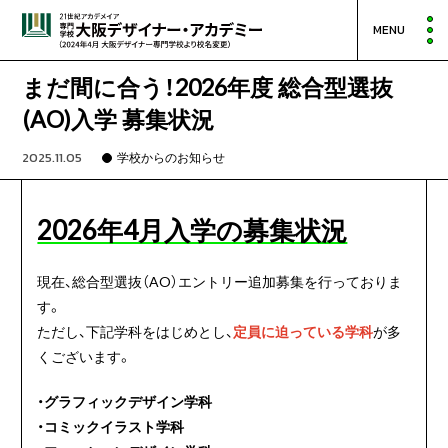
MENU
まだ間に合う！2026年度 総合型選抜
(AO)入学 募集状況
2025.11.05
学校からのお知らせ
2026年4月入学の募集状況
現在、総合型選抜（AO）エントリー追加募集を行っておりま
す。
ただし、下記学科をはじめとし、
定員に迫っている学科
が多
くございます。
・グラフィックデザイン学科
・コミックイラスト学科