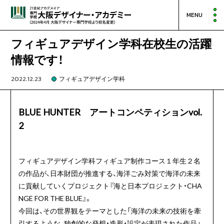
MENU
フィギュアデザイン学科在校生の活躍
情報です！
2022.12.23
フィギュアデザイン学科
BLUE HUNTER アートコンペティションvol.
2
フィギュアデザイン学科フィギュア制作コース１年生２名
の作品が、日本財団が推進する、海洋ごみ対策で海洋の未来
に貢献していくプロジェクト『海と日本プロジェクト・CHA
NGE FOR THE BLUE』。
今回は、その世界観をテーマとした「海洋の未来の技術を牽
引するような、独創的な発想・造形・設定が表現された作品」