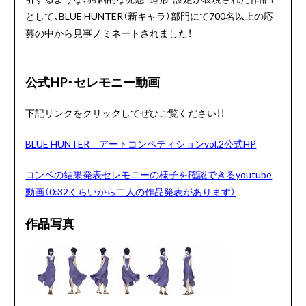
として、BLUE HUNTER（新キャラ）部門にて700名以上の応
募の中から見事ノミネートされました！
公式HP・セレモニー動画
下記リンクをクリックしてぜひご覧ください！！
BLUE HUNTER アートコンペティションvol.2公式HP
コンペの結果発表セレモニーの様子を確認できるyoutube
動画（0:32くらいから二人の作品発表があります）
作品写真