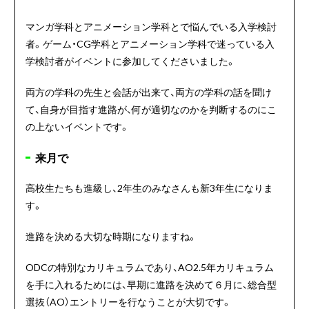
マンガ学科とアニメーション学科とで悩んでいる入学検討
者。ゲーム・CG学科とアニメーション学科で迷っている入
学検討者がイベントに参加してくださいました。
両方の学科の先生と会話が出来て、両方の学科の話を聞け
て、自身が目指す進路が、何が適切なのかを判断するのにこ
の上ないイベントです。
来月で
高校生たちも進級し、2年生のみなさんも新3年生になりま
す。
進路を決める大切な時期になりますね。
ODCの特別なカリキュラムであり、AO2.5年カリキュラム
を手に入れるためには、早期に進路を決めて６月に、総合型
選抜（AO）エントリーを行なうことが大切です。