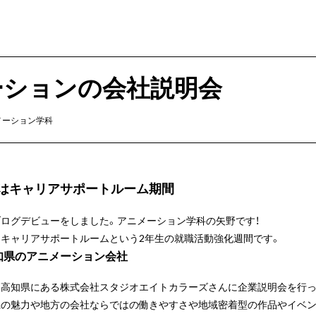
ーションの会社説明会
メーション学科
はキャリアサポートルーム期間
ログデビューをしました。アニメーション学科の矢野です！
はキャリアサポートルームという2年生の就職活動強化週間です。
知県のアニメーション会社
は高知県にある株式会社スタジオエイトカラーズさんに企業説明会を行っ
県の魅力や地方の会社ならではの働きやすさや地域密着型の作品やイベン