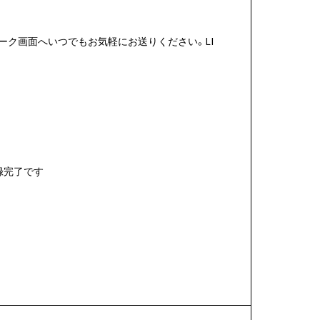
トーク画面へいつでもお気軽にお送りください。LI
録完了です