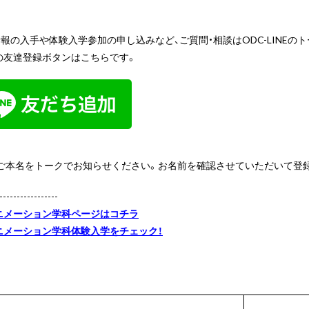
報の入手や体験入学参加の申し込みなど、ご質問・相談はODC-LINEの
の友達登録ボタンはこちらです。
、ご本名をトークでお知らせください。お名前を確認させていただいて登
-----------------
ニメーション学科ページはコチラ
ニメーション学科体験入学をチェック！