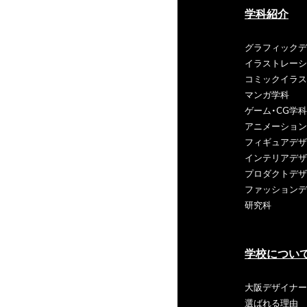
学科紹介
グラフィックデ
イラストレーシ
コミックイラス
マンガ学科
ゲーム・CG学科
アニメーション
フィギュアデザ
インテリアデザ
プロダクトデザ
ファッションデ
研究科
学校につい
大阪デザイナー
選ばれる理由