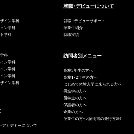
就職・デビューについて
ザイン学科
就職 ・デビューサポート
ョン学科
卒業生紹介
ト学科
就職実績
訪問者別メニュー
学科
イン学科
イン学科
高校3年生の方へ
イン学科
高校1・2年生の方へ
ザイン学科
はじめて体験入学に
来られる方へ
再進学の方へ
留学生の方へ
保護者の方へ
て
企業の方へ
卒業生の方へ
（証明書の発行方法）
・アカデミーについて