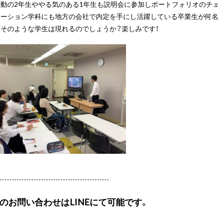
活動の2年生ややる気のある1年生も説明会に参加しポートフォリオのチ
メーション学科にも地方の会社で内定を手にし活躍している卒業生が何名
そのような学生は現れるのでしょうか？楽しみです！
---------------------------------------------
Cのお問い合わせはLINEにて可能です。