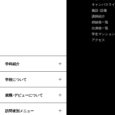
キャンパスライ
施設･設備
講師紹介
姉妹校一覧
出身校一覧
学生マンション
アクセス
学科紹介
学校について
就職・デビューについて
訪問者別メニュー