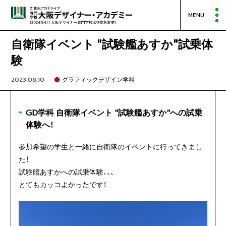
MENU
自衛隊イベント "試験艦あすか"試乗体
験
2023.08.10
グラフィックデザイン学科
GD学科 自衛隊イベント "試験艦あすか"への試乗
体験へ！
参加希望の学生と一緒に自衛隊のイベントに行ってきまし
た！
試験艦あすかへの試乗体験、、、
とてもカッコよかったです！