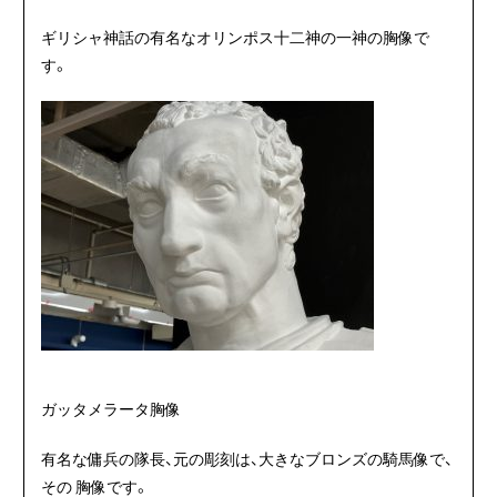
ギリシャ神話の有名なオリンポス十二神の一神の胸像で
す。
ガッタメラータ胸像
有名な傭兵の隊長、元の彫刻は、大きなブロンズの騎馬像で、
その 胸像です。