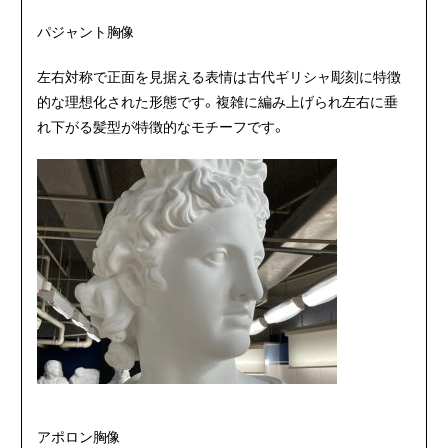
パジャント胸像
左右対称で正面を見据える表情は古代ギリシャ彫刻に特徴
的な理想化された形態です。複雑に編み上げられ左右に垂
れ下がる髪型が特徴的なモチーフです。
アポロン胸像