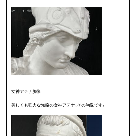
女神アテナ胸像
美しくも強力な知略の女神アテナ、その胸像です。