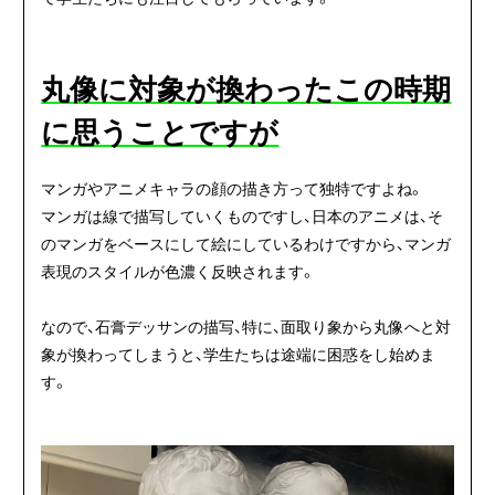
丸像に対象が換わったこの時期
に思うことですが
マンガやアニメキャラの顔の描き方って独特ですよね。
マンガは線で描写していくものですし、日本のアニメは、そ
のマンガをベースにして絵にしているわけですから、マンガ
表現のスタイルが色濃く反映されます。
なので、石膏デッサンの描写、特に、面取り象から丸像へと対
象が換わってしまうと、学生たちは途端に困惑をし始めま
す。