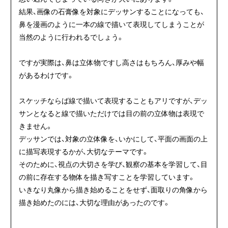
結果、画像の石膏像を対象にデッサンすることになっても、
鼻を漫画のように一本の線で描いて表現してしまうことが
当然のように行われるでしょう。
ですが実際は、鼻は立体物ですし高さはもちろん、厚みや幅
があるわけです。
スケッチならば線で描いて表現することもアリですが、デッ
サンとなると線で描いただけでは目の前の立体物は表現で
きません。
デッサンでは、対象の立体像を、いかにして、平面の画面の上
に描写表現するかが、大切なテーマです。
そのために、視点の大切さを学び、観察の基本を学習して、目
の前に存在する物体を描き写すことを学習しています。
いきなり丸像から描き始めることをせず、面取りの角像から
描き始めたのには、大切な理由があったのです。