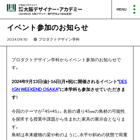
MENU
イベント参加のお知らせ
2024.09.10
プロダクトデザイン学科
プロダクトデザイン学科からイベント参加のお知らせで
す。
2024年9月13日(金)-16日(月•祝)に開催されるイベント"
DES
IGN WEEKEND OSAKA
"に本学科も参加させていただきま
す！
今回のテーマが「
45×45
」。名前の通り
45
㎜の角材の可能性
を探求する授業中課題から生まれた家具の展示会となりま
す。
角材は本来建物の梁や桁のように、水平や斜めの状態で荷重