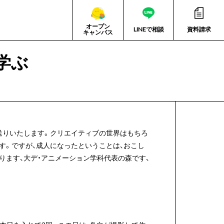
オープン
LINEで相談
資料請求
キャンパス
学ぶ
送りいたします。クリエイティブの世界はもちろ
す。ですが、成人になったということは、おこし
ります、大デ・アニメーション学科代表の森です、