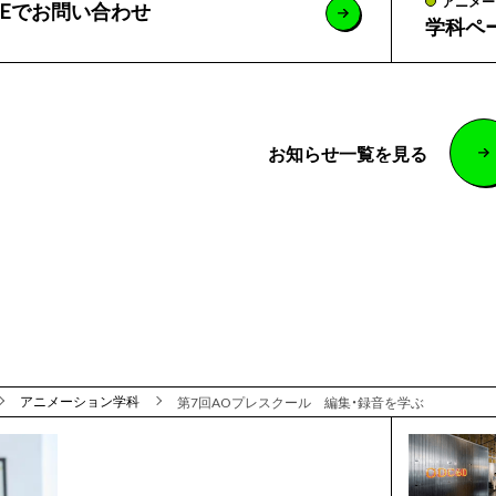
アニメー
NEでお問い合わせ
学科ペ
お知らせ一覧を見る
アニメーション学科
第7回AOプレスクール 編集・録音を学ぶ