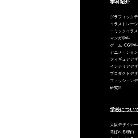
学科紹介
グラフィックデ
イラストレーシ
コミックイラス
マンガ学科
ゲーム・CG学科
アニメーション
フィギュアデザ
インテリアデザ
プロダクトデザ
ファッションデ
研究科
学校につい
大阪デザイナー
選ばれる理由