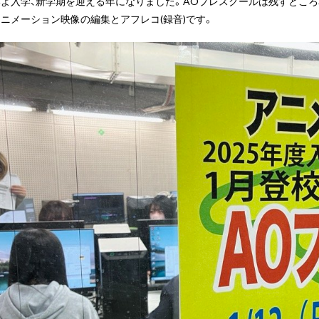
よ入学、新学期を迎える年になりました。AOプレスクールは残すところ
ニメーション映像の編集とアフレコ(録音)です。