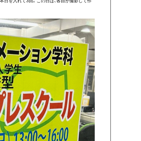
本日を入れて3回。この日は、各自が撮影して作