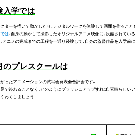
験入学では
ラクターを描いて動かしたり、デジタルワークを体験して画面を作ること
題では
、自身の動かして撮影したオリジナルアニメ映像に、設備されてい
し、アニメの完成までの工程を一通り経験して、自身の監督作品を入学前
月のプレスクールは
上がったアニメーションの試写会発表会合評会です。
満足で終わることなく、どのようにブラッシュアップすれば、素晴らしい
くわくしましょう！