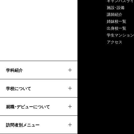
キャンパスライ
施設･設備
講師紹介
姉妹校一覧
出身校一覧
学生マンション
アクセス
学科紹介
学校について
就職・デビューについて
訪問者別メニュー