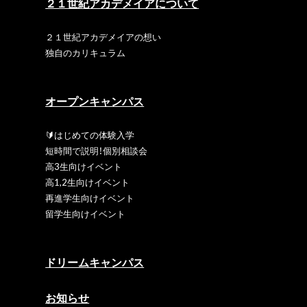
２１世紀アカデメイアについて
２１世紀アカデメイアの想い
独自のカリキュラム
オープンキャンパス
🔰はじめての体験入学
短時間で説明！個別相談会
高3生向けイベント
高1,2生向けイベント
再進学生向けイベント
留学生向けイベント
ドリームキャンパス
お知らせ