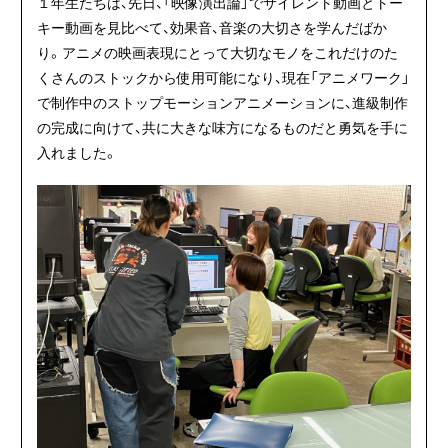
１年生たちは、先日、「映像演出論」でサイレント動画とトー
キー動画を見比べて、効果音、音楽の大切さを学んだばか
り。アニメの映画表現にとって大切なモノをこれだけのた
くさんのストックから使用可能になり、現在「アニメワーク」
で制作中のストップモーションアニメーションに、進級制作
の完成に向けて、共に大きな味方になるものだと勇気を手に
入れました。