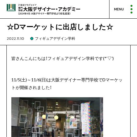
MENU
☆Dマーケットに出店しました☆
2022.11.10
フィギュアデザイン学科
皆さんこんにちは！フィギュアデザイン学科です(*'▽')
11/5(土)～11/6(日)は大阪デザイナー専門学校でDマーケッ
トが開催されました！