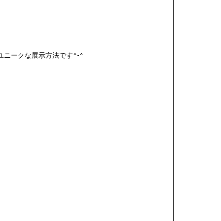
ニークな展示方法です^-^