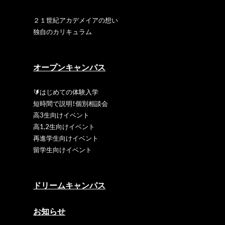
２１世紀アカデメイアの想い
独自のカリキュラム
オープンキャンパス
🔰はじめての体験入学
短時間で説明！個別相談会
高3生向けイベント
高1,2生向けイベント
再進学生向けイベント
留学生向けイベント
ドリームキャンパス
お知らせ