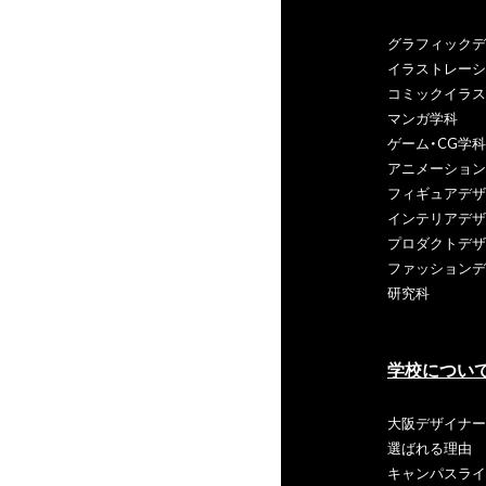
グラフィックデ
イラストレーシ
コミックイラス
マンガ学科
ゲーム・CG学科
アニメーション
フィギュアデザ
インテリアデザ
プロダクトデザ
ファッションデ
研究科
学校につい
大阪デザイナー
選ばれる理由
キャンパスライ