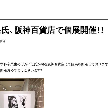
氏、阪神百貨店で個展開催！！
学科
ガ学科卒業生のガガイモ氏が現在阪神百貨店にて個展を開催しております
開催おめでとうございます！！