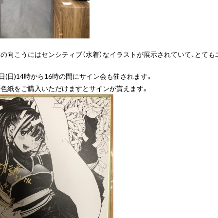
の向こうにはセンシティブ（水着）なイラストが展示されていて、とてもユ
2日(日)14時から16時の間にサイン会も催されます。
画色紙をご購入いただけますとサインが貰えます。