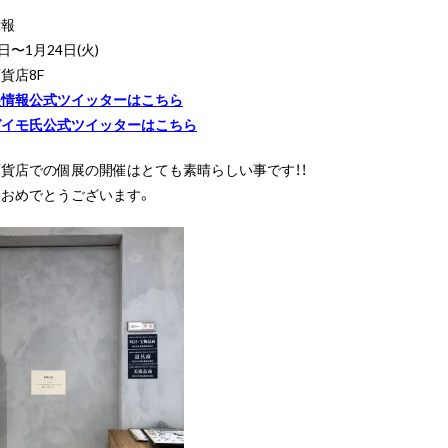
情報
日〜1月24日(火)
貨店8F
展情報公式ツイッターはこちら
ガイモ氏公式ツイッターはこちら
貨店での個展の開催はとても素晴らしい事です！！
におめでとうございます。