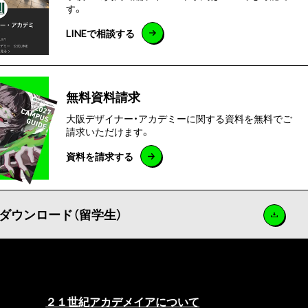
す。
LINEで相談する
無料資料請求
大阪デザイナー・アカデミーに関する資料を無料でご
請求いただけます。
資料を請求する
ダウンロード（留学生）
２１世紀アカデメイアについて