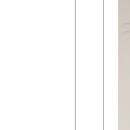
ク
生
ー
へ
ル
の
特
典