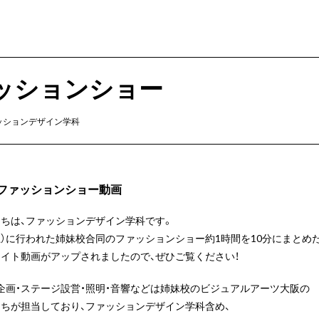
ァッションショー
ッションデザイン学科
3'ファッションショー動画
ちは、ファッションデザイン学科です。
（土）に行われた姉妹校合同のファッションショー約1時間を10分にまとめ
イト動画がアップされましたので、ぜひご覧ください！
企画・ステージ設営・照明・音響などは姉妹校のビジュアルアーツ大阪の
ちが担当しており、ファッションデザイン学科含め、