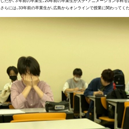
したが、３年前の卒業生、20年前の卒業生が大デ・アニメーション学科
さらには、33年前の卒業生が、広島からオンラインで授業に関わってく