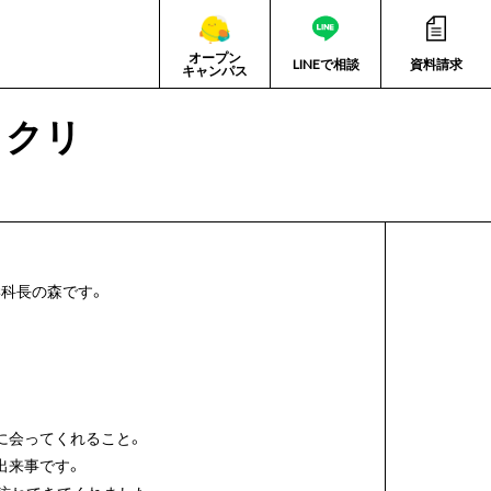
オープン
LINEで相談
資料請求
キャンパス
ックリ
科長の森です。
に会ってくれること。
出来事です。