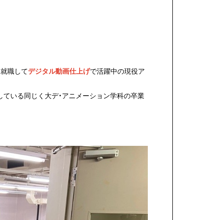
に就職して
デジタル動画仕上げ
で活躍中の現役ア
している同じく大デ・アニメーション学科の卒業