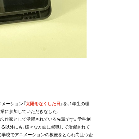
ニメーション『
太陽をなくした日
』を、1年生の理
授業に参加していただきなした。
が、作家として活躍されている先輩です。学科創
する以外にも、様々な方面に就職して活躍されて
門学校でアニメーションの教鞭をとられ尚且つ企