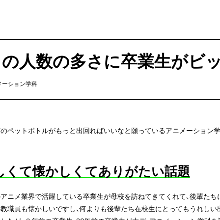
ちの人数の多さに卒業生がビ
メーション学科
茶のペットボトルがもっと出回ればいいなと願っているアニメーション学
しくて懐かしくてありがたい話題
のアニメ業界で活躍している卒業生が母校を訪ねてきてくれて、後輩たち
ち教職員も懐かしいですし、何よりも後輩たち在校生にとってもうれしい