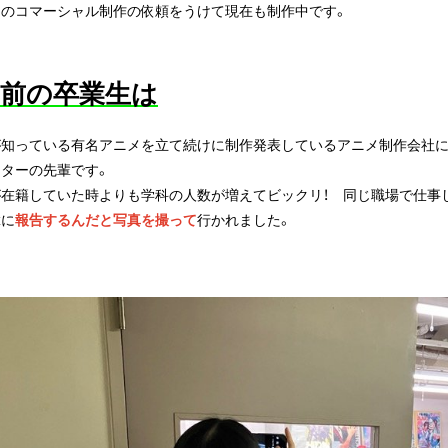
らのコマーシャル制作の依頼をうけて現在も制作中です。
年前の卒業生は
が知っている有名アニメを立て続けに制作発表しているアニメ制作会社
ーターの先輩です。
が在籍していた時よりも学科の人数が増えてビックリ！ 同じ職場で仕事
輩に
報告するんだと写真を撮って
行かれました。