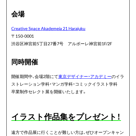
会場
Creative Space Akademeia 21 Harajuku
〒150-0001
渋谷区神宮前5丁目27番7号 アルボーレ神宮前1F/2F
同時開催
開催期間中、会場2階にて
東京デザイナー・アカデミー
のイラ
ストレーション学科・マンガ学科・コミックイラスト学科
卒業制作セレクト展を開催いたします。
イラスト作品集をプレゼント！
遠方で作品展に行くことが難しい方は、ぜひオープンキャン