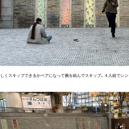
美しくスキップできるかペアになって腕を組んでスキップ。４人組でシン