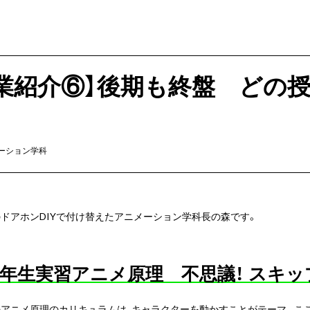
業紹介⑥】後期も終盤 どの
ーション学科
ドアホンDIYで付け替えたアニメーション学科長の森です。
１年生実習アニメ原理 不思議！ スキ
アニメ原理のカリキュラムは、キャラクターを動かすことがテーマ。ここま