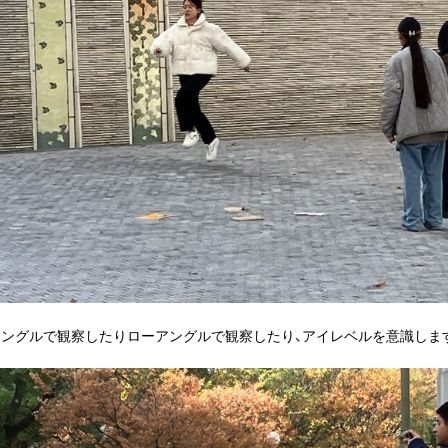
アングルで観察したりローアングルで観察したり、アイレベルを意識しま