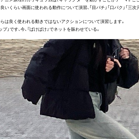
良いくらい画面に使われる動作について演習、「目パチ」「口パク」「三次
からは良く使われる動きではないアクションについて演習します。
ップ」です、今、『ばけばけ』でネットを賑わせている。