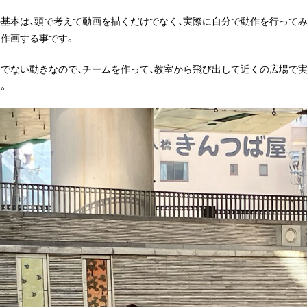
の基本は、頭で考えて動画を描くだけでなく、実際に自分で動作を行って
て作画する事です。
的でない動きなので、チームを作って、教室から飛び出して近くの広場で
。