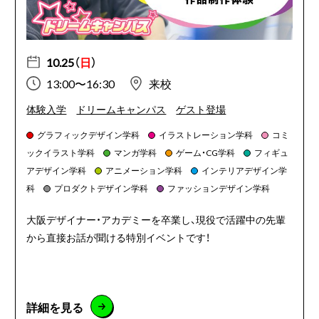
10.25（
日
）
13:00〜16:30
来校
体験入学
ドリームキャンパス
ゲスト登場
グラフィックデザイン学科
イラストレーション学科
コミ
ックイラスト学科
マンガ学科
ゲーム・CG学科
フィギュ
アデザイン学科
アニメーション学科
インテリアデザイン学
科
プロダクトデザイン学科
ファッションデザイン学科
大阪デザイナー・アカデミーを卒業し、現役で活躍中の先輩
から直接お話が聞ける特別イベントです！
詳細を見る