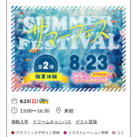
8.23（
日
）
13:00〜16:30
来校
体験入学
ドリームキャンパス
ゲスト登場
グラフィックデザイン学科
イラストレーション学科
コミ