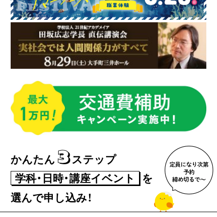
3
かんたん
ステップ
学科・日時・講座イベント
を
選んで申し込み！