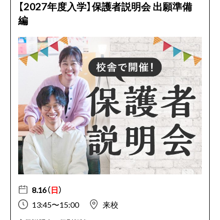
【2027年度入学】保護者説明会 出願準備
編
8.16（
日
）
13:45〜15:00
来校