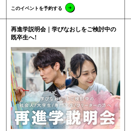
このイベントを予約する
再進学説明会｜学びなおしをご検討中の
既卒生へ！