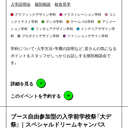
入学説明会
個別相談
校舎見学
グラフィックデザイン学科
イラストレーション学科
コミ
ックイラスト学科
マンガ学科
ゲーム・CG学科
アニメー
ション学科
フィギュアデザイン学科
インテリアデザイン学
科
プロダクトデザイン学科
ファッションデザイン学科
学科について・入学方法・学費の説明など、皆さんの気になる
ポイントをスタッフがしっかりお話しする個別相談会で
す。
詳細を見る
このイベントを予約する
ブース自由参加型の入学前学校祭『大デ
祭』｜スペシャルドリームキャンパス