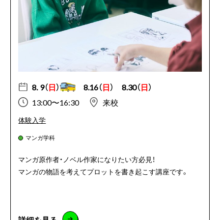
8. 9（
日
）
8.16（
日
）
8.30（
日
）
13:00〜16:30
来校
体験入学
マンガ学科
マンガ原作者・ノベル作家になりたい方必見！
マンガの物語を考えてプロットを書き起こす講座です。
詳細を見る