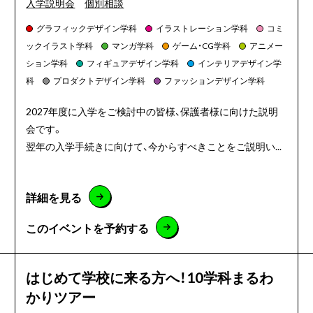
入学説明会
個別相談
グラフィックデザイン学科
イラストレーション学科
コミ
ックイラスト学科
マンガ学科
ゲーム・CG学科
アニメー
ション学科
フィギュアデザイン学科
インテリアデザイン学
科
プロダクトデザイン学科
ファッションデザイン学科
2027年度に入学をご検討中の皆様、保護者様に向けた説明
会です。
翌年の入学手続きに向けて、今からすべきことをご説明い...
詳細を見る
このイベントを予約する
はじめて学校に来る方へ！10学科まるわ
かりツアー