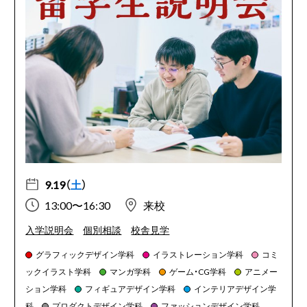
9.19（
土
）
13:00〜16:30
来校
入学説明会
個別相談
校舎見学
グラフィックデザイン学科
イラストレーション学科
コミ
ックイラスト学科
マンガ学科
ゲーム・CG学科
アニメー
ション学科
フィギュアデザイン学科
インテリアデザイン学
科
プロダクトデザイン学科
ファッションデザイン学科