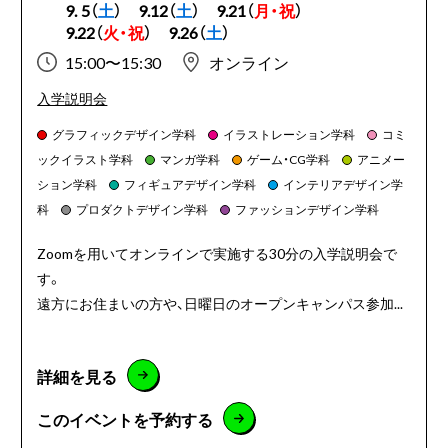
9. 5（
土
）
9.12（
土
）
9.21（
月・祝
）
9.22（
火・祝
）
9.26（
土
）
15:00〜15:30
オンライン
入学説明会
グラフィックデザイン学科
イラストレーション学科
コミ
ックイラスト学科
マンガ学科
ゲーム・CG学科
アニメー
ション学科
フィギュアデザイン学科
インテリアデザイン学
科
プロダクトデザイン学科
ファッションデザイン学科
Zoomを用いてオンラインで実施する30分の入学説明会で
す。
遠方にお住まいの方や、日曜日のオープンキャンパス参加...
詳細を見る
このイベントを予約する