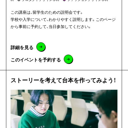
この講座は、留学生のための説明会です。
学校や入学について、わかりやすく説明します。このページ
から事前に予約して、当日参加してください。
詳細を見る
このイベントを予約する
ストーリーを考えて台本を作ってみよう！