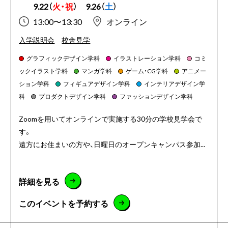
9.22（
火・祝
）
9.26（
土
）
13:00〜13:30
オンライン
入学説明会
校舎見学
グラフィックデザイン学科
イラストレーション学科
コミ
ックイラスト学科
マンガ学科
ゲーム・CG学科
アニメー
ション学科
フィギュアデザイン学科
インテリアデザイン学
科
プロダクトデザイン学科
ファッションデザイン学科
Zoomを用いてオンラインで実施する30分の学校見学会で
す。
遠方にお住まいの方や、日曜日のオープンキャンパス参加...
詳細を見る
このイベントを予約する