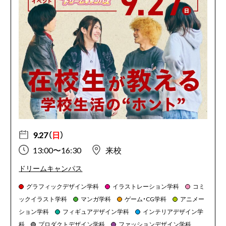
9.27（
日
）
13:00〜16:30
来校
ドリームキャンパス
グラフィックデザイン学科
イラストレーション学科
コミ
ックイラスト学科
マンガ学科
ゲーム・CG学科
アニメー
ション学科
フィギュアデザイン学科
インテリアデザイン学
科
プロダクトデザイン学科
ファッションデザイン学科