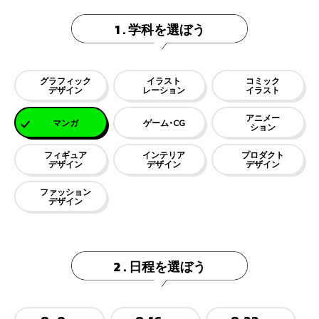
学科を選ぼう
1 .
グラフィック
イラスト
コミック
デザイン
レーション
イラスト
アニメー
マンガ
ゲーム・CG
ション
フィギュア
インテリア
プロダクト
デザイン
デザイン
デザイン
ファッション
デザイン
日程を選ぼう
2 .