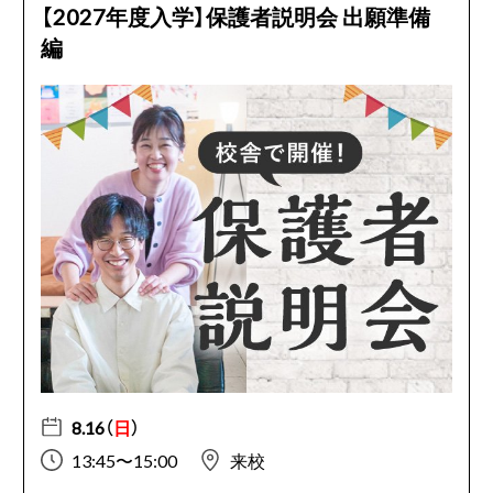
【2027年度入学】保護者説明会 出願準備
編
8.16（
日
）
13:45〜15:00
来校