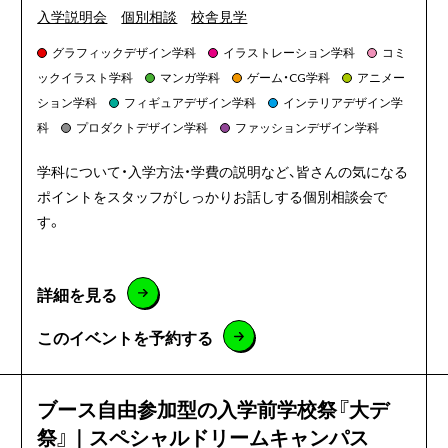
入学説明会
個別相談
校舎見学
グラフィックデザイン学科
イラストレーション学科
コミ
ックイラスト学科
マンガ学科
ゲーム・CG学科
アニメー
ション学科
フィギュアデザイン学科
インテリアデザイン学
科
プロダクトデザイン学科
ファッションデザイン学科
学科について・入学方法・学費の説明など、皆さんの気になる
ポイントをスタッフがしっかりお話しする個別相談会で
す。
詳細を見る
このイベントを予約する
ブース自由参加型の入学前学校祭『大デ
祭』｜スペシャルドリームキャンパス