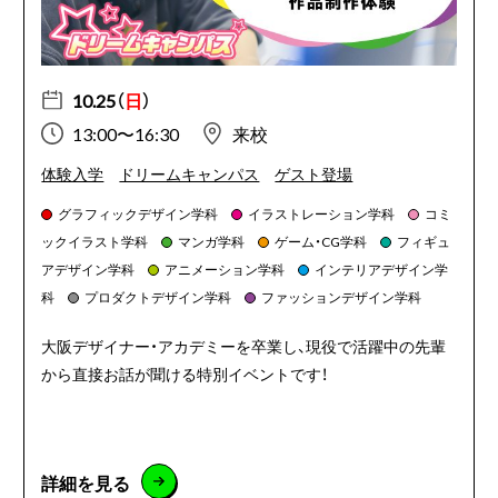
10.25（
日
）
13:00〜16:30
来校
体験入学
ドリームキャンパス
ゲスト登場
グラフィックデザイン学科
イラストレーション学科
コミ
ックイラスト学科
マンガ学科
ゲーム・CG学科
フィギュ
アデザイン学科
アニメーション学科
インテリアデザイン学
科
プロダクトデザイン学科
ファッションデザイン学科
大阪デザイナー・アカデミーを卒業し、現役で活躍中の先輩
から直接お話が聞ける特別イベントです！
詳細を見る