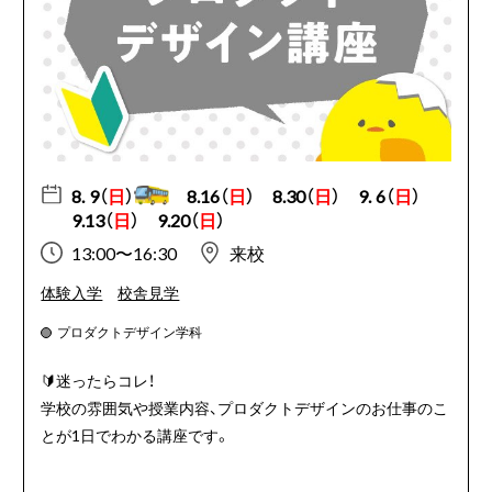
8. 9（
日
）
8.16（
日
）
8.30（
日
）
9. 6（
日
）
9.13（
日
）
9.20（
日
）
13:00〜16:30
来校
体験入学
校舎見学
プロダクトデザイン学科
🔰迷ったらコレ！
学校の雰囲気や授業内容、プロダクトデザインのお仕事のこ
とが1日でわかる講座です。