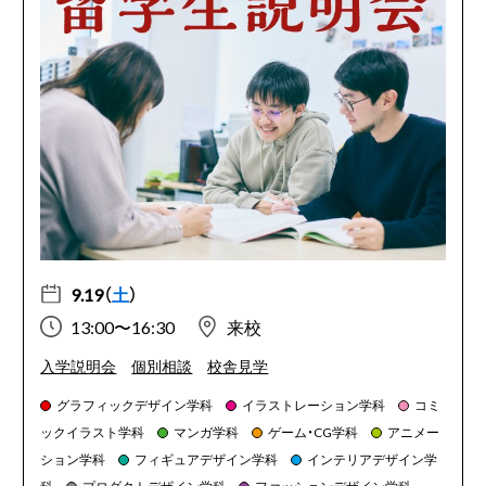
9.19（
土
）
13:00〜16:30
来校
入学説明会
個別相談
校舎見学
グラフィックデザイン学科
イラストレーション学科
コミ
ックイラスト学科
マンガ学科
ゲーム・CG学科
アニメー
ション学科
フィギュアデザイン学科
インテリアデザイン学
科
プロダクトデザイン学科
ファッションデザイン学科