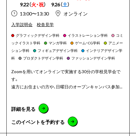
9.22（
火・祝
）
9.26（
土
）
13:00〜13:30
オンライン
入学説明会
校舎見学
グラフィックデザイン学科
イラストレーション学科
コミ
ックイラスト学科
マンガ学科
ゲーム・CG学科
アニメー
ション学科
フィギュアデザイン学科
インテリアデザイン学
科
プロダクトデザイン学科
ファッションデザイン学科
Zoomを用いてオンラインで実施する30分の学校見学会で
す。
遠方にお住まいの方や、日曜日のオープンキャンパス参加...
詳細を見る
このイベントを予約する