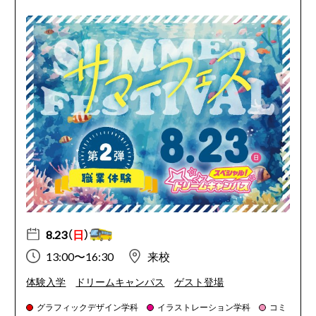
8.23（
日
）
13:00〜16:30
来校
体験入学
ドリームキャンパス
ゲスト登場
グラフィックデザイン学科
イラストレーション学科
コミ