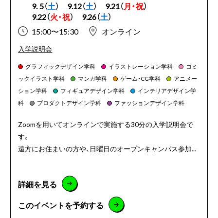
9. 5（
土
）
9.12（
土
）
9.21（
月・祝
）
9.22（
火・祝
）
9.26（
土
）
15:00〜15:30
オンライン
入学説明会
グラフィックデザイン学科
イラストレーション学科
コミ
ックイラスト学科
マンガ学科
ゲーム・CG学科
アニメー
ション学科
フィギュアデザイン学科
インテリアデザイン学
科
プロダクトデザイン学科
ファッションデザイン学科
Zoomを用いてオンラインで実施する30分の入学説明会で
す。
遠方にお住まいの方や、日曜日のオープンキャンパス参加...
詳細を見る
このイベントを予約する