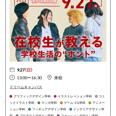
9.27（
日
）
13:00〜16:30
来校
ドリームキャンパス
グラフィックデザイン学科
イラストレーション学科
コミ
ックイラスト学科
マンガ学科
ゲーム・CG学科
アニメー
ション学科
フィギュアデザイン学科
インテリアデザイン学
科
プロダクトデザイン学科
ファッションデザイン学科