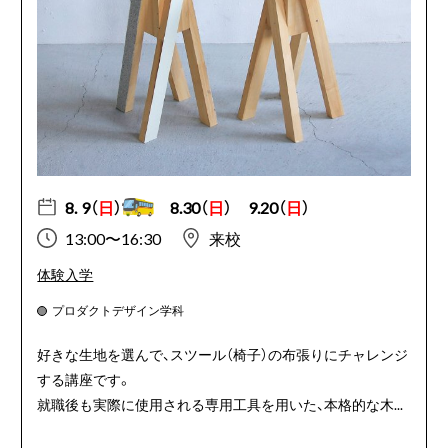
8. 9（
日
）
8.30（
日
）
9.20（
日
）
13:00〜16:30
来校
体験入学
プロダクトデザイン学科
好きな生地を選んで、スツール（椅子）の布張りにチャレンジ
する講座です。
就職後も実際に使用される専用工具を用いた、本格的な木...