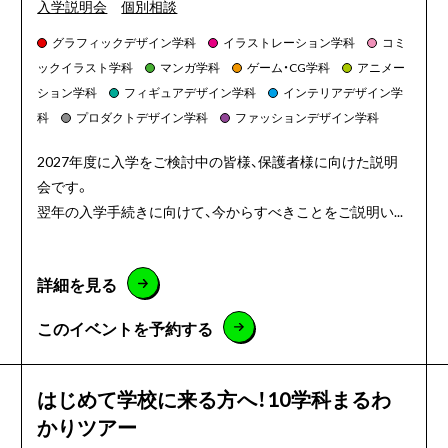
入学説明会
個別相談
グラフィックデザイン学科
イラストレーション学科
コミ
ックイラスト学科
マンガ学科
ゲーム・CG学科
アニメー
ション学科
フィギュアデザイン学科
インテリアデザイン学
科
プロダクトデザイン学科
ファッションデザイン学科
2027年度に入学をご検討中の皆様、保護者様に向けた説明
会です。
翌年の入学手続きに向けて、今からすべきことをご説明い...
詳細を見る
このイベントを予約する
はじめて学校に来る方へ！10学科まるわ
かりツアー