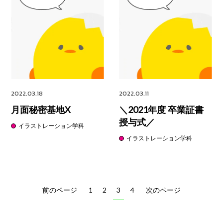
2022.03.18
2022.03.11
月面秘密基地X
＼2021年度 卒業証書
授与式／
イラストレーション学科
イラストレーション学科
前のページ
1
2
3
4
次のページ