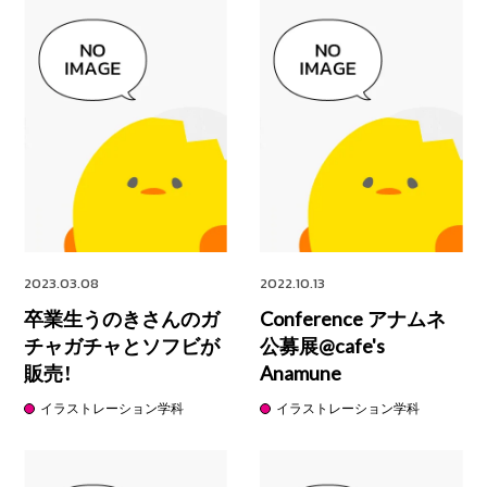
2023.03.08
2022.10.13
卒業生うのきさんのガ
Conference アナムネ
チャガチャとソフビが
公募展@cafe's
販売！
Anamune
イラストレーション学科
イラストレーション学科