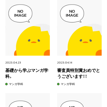
2023.04.23
2023.04.14
基礎から学ぶマンガ学
審査員特別賞おめでと
科。
うございます！！
マンガ学科
マンガ学科