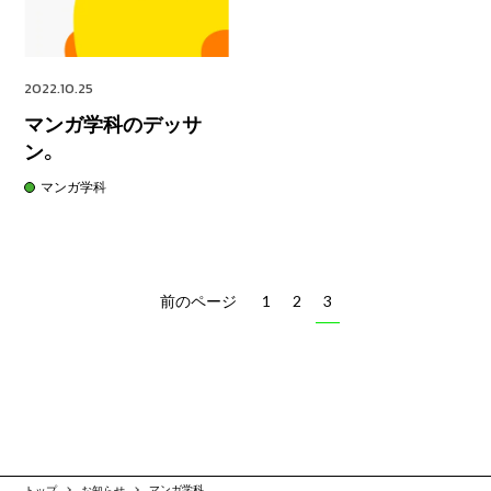
2022.10.25
マンガ学科のデッサ
ン。
マンガ学科
前のページ
1
2
3
トップ
お知らせ
マンガ学科