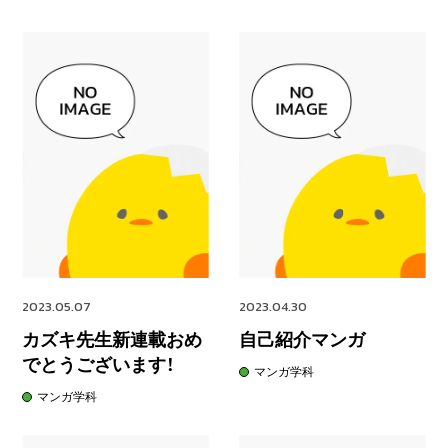
2023.05.07
2023.04.30
カズキ先生新連載おめ
自己紹介マンガ
でとうございます！
マンガ学科
マンガ学科